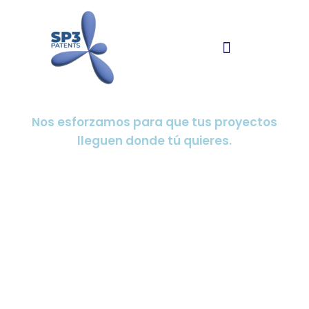
Nos esforzamos para que tus proyectos
lleguen donde tú quieres.
Queremos ser útiles
para ti.
Ofrecemos servicios integrales de gestión y
tramitación de patentes, diseños y marcas, tanto en
España como a nivel internacional.