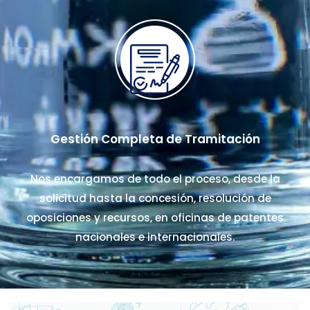
Gestión Completa de Tramitación
Nos encargamos de todo el proceso, desde la
solicitud hasta la concesión, resolución de
oposiciones y recursos, en oficinas de patentes
nacionales e internacionales.