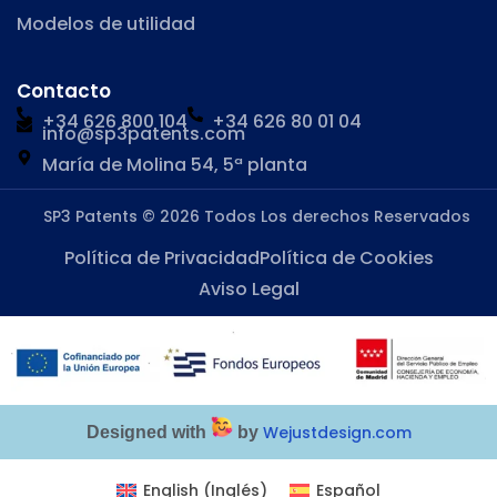
Modelos de utilidad
Contacto
+34 626 800 104
+34 626 80 01 04
info@sp3patents.com
María de Molina 54, 5ª planta
SP3 Patents © 2026 Todos Los derechos Reservados
Política de Privacidad
Política de Cookies
Aviso Legal
Wejustdesign.com
Designed with
by
English
(
Inglés
)
Español