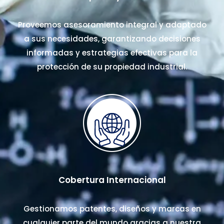
Proveemos asesoramiento integral y adaptado
a sus necesidades, garantizando decisiones
informadas y estrategias efectivas para la
protección de su propiedad industrial.
Cobertura Internacional
Gestionamos patentes, diseños y marcas en
cualquier parte del mundo gracias a nuestra