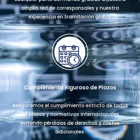
amplia red de corresponsales y nuestra
experiencia en tramitación global.
Cumplimiento Riguroso de Plazos
Aseguramos el cumplimiento estricto de todos
los plazos y normativas internacionales,
evitando pérdidas de derechos y costos
adicionales.