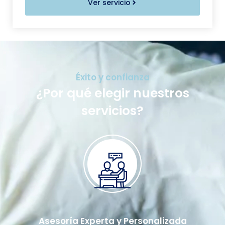
Ver servicio
Éxito y confianza
¿Por qué elegir nuestros
servicios?
Asesoría Experta y Personalizada