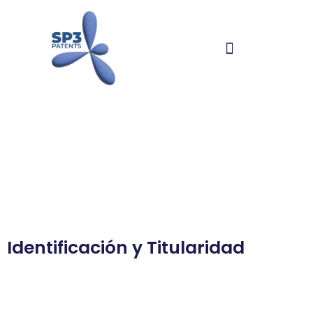
Aviso Legal
Identificación y Titularidad
En cumplimiento del artículo 10 de la Ley 34/2002, de
11 de julio, de Servicios de la Sociedad de la