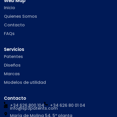
Web Map
Inicio
Quienes Somos
Contacto
FAQs
Servicios
Patentes
Diseños
Marcas
Modelos de utilidad
Contacto
+34 626 800 104
+34 626 80 01 04
info@sp3patents.com
María de Molina 54, 5ª planta